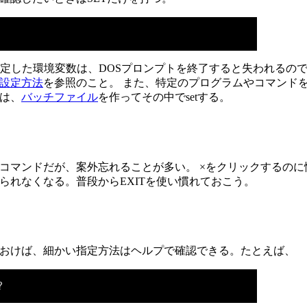
設定した環境変数は、DOSプロンプトを終了すると失われるので
設定方法
を参照のこと。 また、特定のプログラムやコマンド
は、
バッチファイル
を作ってその中でsetする。
コマンドだが、案外忘れることが多い。 ×をクリックするのに
られなくなる。普段からEXITを使い慣れておこう。
おけば、細かい指定方法はヘルプで確認できる。たとえば、
?