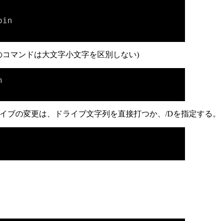
in

Sのコマンドは大文字小文字を区別しない)


イブの変更は、ドライブ文字列を直接打つか、/Dを指定する。