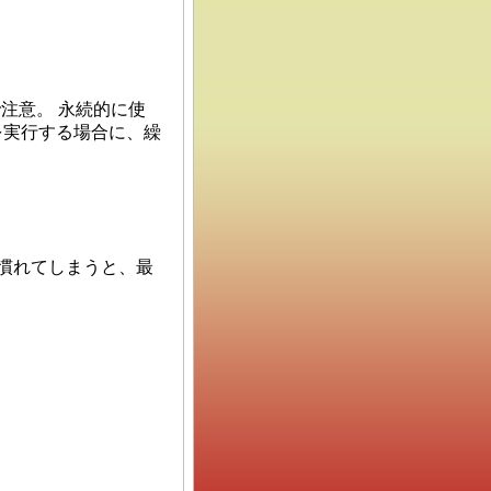
注意。 永続的に使
を実行する場合に、繰
慣れてしまうと、最