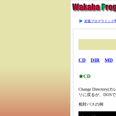
若葉プログラミング
CD
DIR
MD
★CD
Change Dire
リに戻るが、DOS
相対パスの例