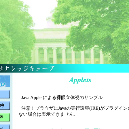
Java Appletによる裸眼立体視のサンプル
注意！ブラウザにJavaの実行環境(JRE)がプラグイ
ない場合は表示できません。